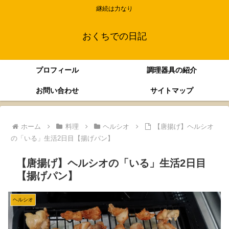
継続は力なり
おくちでの日記
プロフィール
調理器具の紹介
お問い合わせ
サイトマップ
ホーム
料理
ヘルシオ
【唐揚げ】ヘルシオ
の「いる」生活2日目【揚げパン】
【唐揚げ】ヘルシオの「いる」生活2日目
【揚げパン】
ヘルシオ