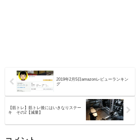
2019年2月5日amazonレビューランキン
グ
【筋トレ】筋トレ後にはいきなりステー
キ その2【減量】