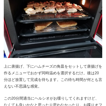
上に唐揚げ、下にハムチーズの角皿をセットして唐揚げを
作るメニューでおかず同時温めを選択するだけ。後は20
分ほど放置して完成を待ちます。この待ち時間が何とも言
えない不思議な感覚。
この20分間適当にヘルシオがお喋りしてくれますけど、
なくても良いかなと思ったり思わなかったり。お喋りオフ