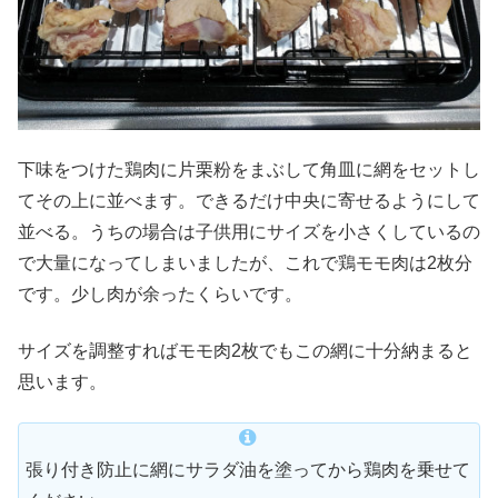
下味をつけた鶏肉に片栗粉をまぶして角皿に網をセットし
てその上に並べます。できるだけ中央に寄せるようにして
並べる。うちの場合は子供用にサイズを小さくしているの
で大量になってしまいましたが、これで鶏モモ肉は2枚分
です。少し肉が余ったくらいです。
サイズを調整すればモモ肉2枚でもこの網に十分納まると
思います。
張り付き防止に網にサラダ油を塗ってから鶏肉を乗せて