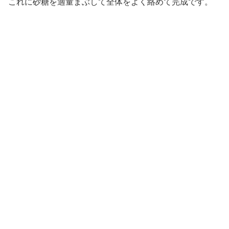
これに砂糖を適量まぶして全体をよく絡めて完成です。