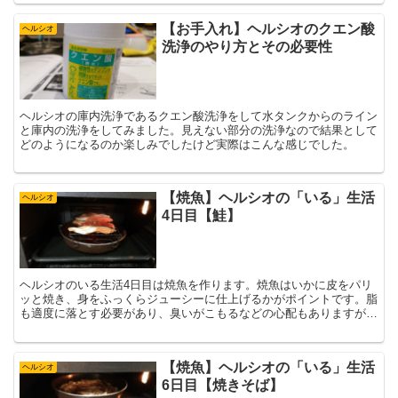
お話です。
【お手入れ】ヘルシオのクエン酸
ヘルシオ
洗浄のやり方とその必要性
ヘルシオの庫内洗浄であるクエン酸洗浄をして水タンクからのライン
と庫内の洗浄をしてみました。見えない部分の洗浄なので結果として
どのようになるのか楽しみでしたけど実際はこんな感じでした。
【焼魚】ヘルシオの「いる」生活
ヘルシオ
4日目【鮭】
ヘルシオのいる生活4日目は焼魚を作ります。焼魚はいかに皮をパリ
ッと焼き、身をふっくらジューシーに仕上げるかがポイントです。脂
も適度に落とす必要があり、臭いがこもるなどの心配もありますが果
たしてヘルシオはどう対応をしてくれるのか？
【焼魚】ヘルシオの「いる」生活
ヘルシオ
6日目【焼きそば】