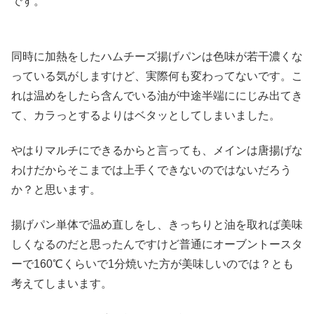
です。
同時に加熱をしたハムチーズ揚げパンは色味が若干濃くな
っている気がしますけど、実際何も変わってないです。こ
れは温めをしたら含んでいる油が中途半端ににじみ出てき
て、カラっとするよりはベタッとしてしまいました。
やはりマルチにできるからと言っても、メインは唐揚げな
わけだからそこまでは上手くできないのではないだろう
か？と思います。
揚げパン単体で温め直しをし、きっちりと油を取れば美味
しくなるのだと思ったんですけど普通にオーブントースタ
ーで160℃くらいで1分焼いた方が美味しいのでは？とも
考えてしまいます。