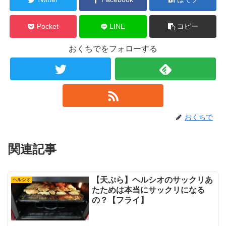
Pocket
LINE
コピー
おくちでをフォローする
おくちで
関連記事
【天ぷら】ヘルシオのサックリあ
ヘルシオ
たためは本当にサックリになる
の？【フライ】