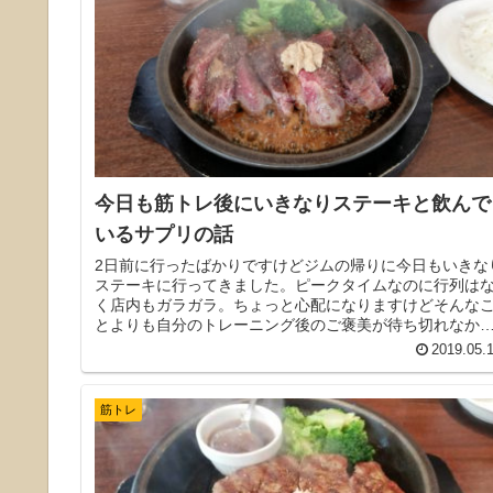
今日も筋トレ後にいきなりステーキと飲んで
いるサプリの話
2日前に行ったばかりですけどジムの帰りに今日もいきな
ステーキに行ってきました。ピークタイムなのに行列は
く店内もガラガラ。ちょっと心配になりますけどそんな
とよりも自分のトレーニング後のご褒美が待ち切れなか
たです。サプリのお話も少ししています。
2019.05.
筋トレ