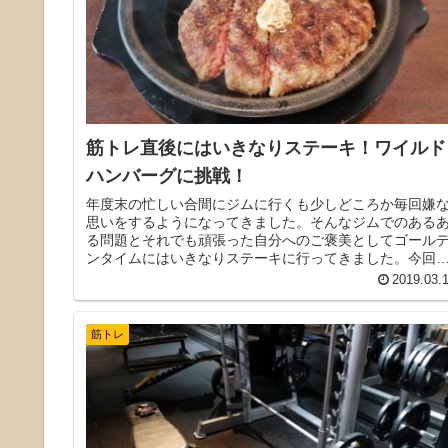
筋トレ直後にはいきなりステーキ！ワイルド
ハンバーグに挑戦！
年度末の忙しい合間にジムに行くも少しどころか毎回嫌
思いをするようになってきました。そんなジムでのある
る問題とそれでも頑張った自分へのご褒美としてゴール
ンタイムにはいきなりステーキに行ってきました。今回
初めてのワイルドハンバーグを注文です。
2019.03.
筋トレ