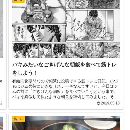
バキみたいなごきげんな朝飯を食べて筋トレ
をしよう！
g
有給消化期間なので頻繁に投稿できる筋トレに日記。いつ
ア
もはジムの後にいきなりステーキなんですけど、今日はジ
ムの前に「ごきげんな朝飯」を食べていこうという事で、
心
バキを真似して似たような朝食を準備してみました。それ
と今飲んでいるプロテインの紹介もしています。
22
2019.05.18
筋トレ