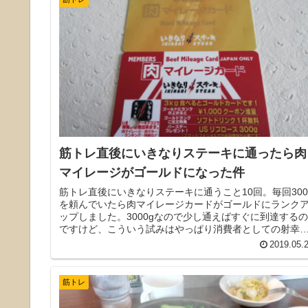
筋トレ直後にいきなりステーキに通ったら肉
マイレージがゴールドになった件
筋トレ直後にいきなりステーキに通うこと10回。毎回300
を頼んでいたら肉マイレージカードがゴールドにランク
ップしました。3000gなので少し通えばすぐに到達するの
ですけど、こういう試みはやっぱり消費者としての射幸
をあおるので面白いですね。
2019.05.
筋トレ