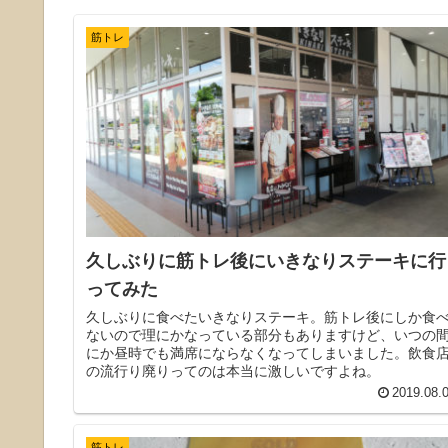
筋トレ
久しぶりに筋トレ後にいきなりステーキに行
ってみた
久しぶりに食べたいきなりステーキ。筋トレ後にしか食
ないので理にかなっている部分もありますけど、いつの
にか昼時でも満席にならなくなってしまいました。飲食
の流行り廃りってのは本当に激しいですよね。
2019.08.
筋トレ