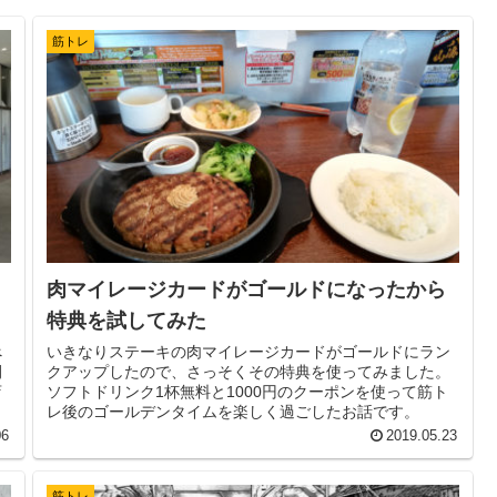
筋トレ
肉マイレージカードがゴールドになったから
特典を試してみた
べ
いきなりステーキの肉マイレージカードがゴールドにラン
間
クアップしたので、さっそくその特典を使ってみました。
店
ソフトドリンク1杯無料と1000円のクーポンを使って筋ト
レ後のゴールデンタイムを楽しく過ごしたお話です。
06
2019.05.23
筋トレ