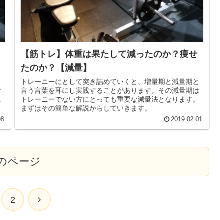
【筋トレ】体重は果たして減ったのか？痩せ
たのか？【減量】
トレーニーにとして突き詰めていくと、増量期と減量期と
食
言う言葉を耳にし実践することがあります。その減量期は
ん
トレーニーでない方にとっても重要な減量法となります。
も
まずはその簡単な解説からしていきます。
08
2019.02.01
のページ
次
2