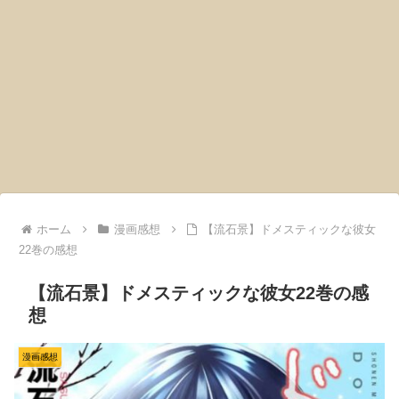
ホーム
漫画感想
【流石景】ドメスティックな彼女
22巻の感想
【流石景】ドメスティックな彼女22巻の感
想
漫画感想