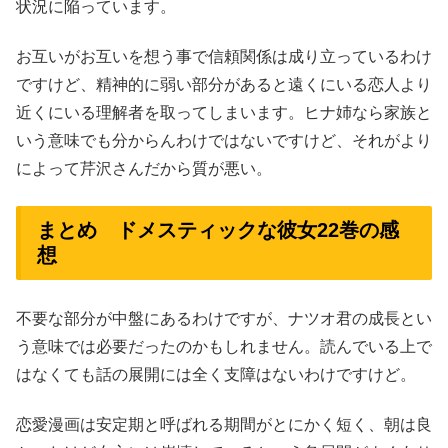
状況に陥っています。
お互いがお互いを想う事で信頼関係は成り立っているわけ
ですけど、精神的に弱い部分があると遠くにいる恋人より
近くにいる理解者を取ってしまいます。ヒナ姉なら家族と
いう意味でも分からんわけではないですけど、それがより
によって芹沢さんだから質が悪い。
まとめ ドメスティックな彼女22巻の感
想
不要な部分が中盤にあるわけですが、ナツオ君の成長とい
う意味では必要だったのかもしれません。読んでいる上で
はなくても話の展開には全く支障はないわけですけど。
恋愛漫画は安定期と呼ばれる期間がとにかく短く、朝は良