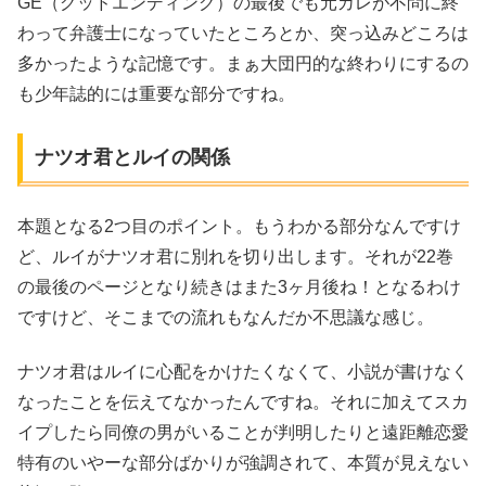
GE（グッドエンディング）の最後でも元カレが不問に終
わって弁護士になっていたところとか、突っ込みどころは
多かったような記憶です。まぁ大団円的な終わりにするの
も少年誌的には重要な部分ですね。
ナツオ君とルイの関係
本題となる2つ目のポイント。もうわかる部分なんですけ
ど、ルイがナツオ君に別れを切り出します。それが22巻
の最後のページとなり続きはまた3ヶ月後ね！となるわけ
ですけど、そこまでの流れもなんだか不思議な感じ。
ナツオ君はルイに心配をかけたくなくて、小説が書けなく
なったことを伝えてなかったんですね。それに加えてスカ
イプしたら同僚の男がいることが判明したりと遠距離恋愛
特有のいやーな部分ばかりが強調されて、本質が見えない