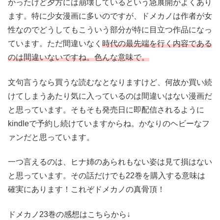
かったけど夕方には崩壊しているという急展開がよくあり
ます。特に少女漫画に多いのですが、ドメカノは作者が女
性なのでどうしてもこういう部分が特に目立つ作品になっ
ています。ただ間違いなく
時代の最先端を行く内容である
のは間違いないですね。色んな意味で。
文句言うなら買うな読むなとなりますけど、何故か買い続
けてしまうあたり気に入っているのは間違いはない漫画だ
と思っています。そもそも発売日に即配信されるように
kindleで予約し続けていますからね。かなりのヘビーなフ
ァンだと思っています。
一つ言えるのは、ヒナ姉のあられもない姿は見て損はない
と思っています。その話だけでも22巻を購入する意味は
確実にあります！これぞドメカノの真骨頂！
ドメカノ23巻の感想はこちらから↓