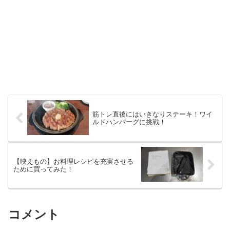
筋トレ直後にはいきなりステーキ！ワイ
ルドハンバーグに挑戦！
【映えもの】お料理レシピを充実させる
ために買ってみた！
コメント