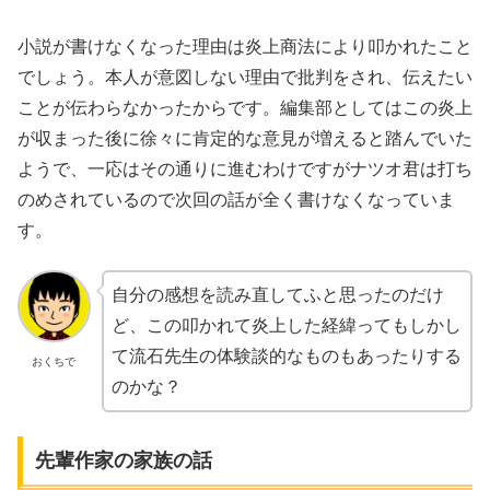
小説が書けなくなった理由は炎上商法により叩かれたこと
でしょう。本人が意図しない理由で批判をされ、伝えたい
ことが伝わらなかったからです。編集部としてはこの炎上
が収まった後に徐々に肯定的な意見が増えると踏んでいた
ようで、一応はその通りに進むわけですがナツオ君は打ち
のめされているので次回の話が全く書けなくなっていま
す。
自分の感想を読み直してふと思ったのだけ
ど、この叩かれて炎上した経緯ってもしかし
て流石先生の体験談的なものもあったりする
おくちで
のかな？
先輩作家の家族の話