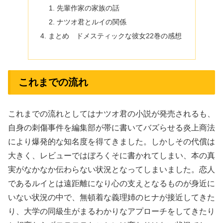
先輩作家の家族の話
ナツオ君とルイの関係
まとめ ドメスティックな彼女22巻の感想
これまでの流れ
これまでの流れとしてはナツオ君の小説が発売されるも、
自身の刺傷事件を編集部が帯に書いてバズらせる炎上商法
により爆発的な知名度を得てきました。しかしその代償は
大きく、レビューではぼろくそに書かれてしまい、本の真
実がなかなか伝わらない状況となってしまいました。恋人
であるルイとは遠距離になり心の支えとなるものが身近に
いない状況の中で、無頓着な義理姉のヒナが接近してきた
り、大学の同級生がまるわかりなアプローチをしてきたり