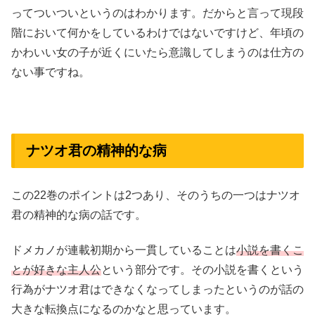
ってついついというのはわかります。だからと言って現段
階において何かをしているわけではないですけど、年頃の
かわいい女の子が近くにいたら意識してしまうのは仕方の
ない事ですね。
ナツオ君の精神的な病
この22巻のポイントは2つあり、そのうちの一つはナツオ
君の精神的な病の話です。
ドメカノが連載初期から一貫していることは
小説を書くこ
とが好きな主人公
という部分です。その小説を書くという
行為がナツオ君はできなくなってしまったというのが話の
大きな転換点になるのかなと思っています。