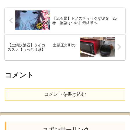
【流石景】ドメスティックな彼女 25
巻 物語はついに最終章へ
【土鍋炊飯器】タイガー 土鍋圧力IHの
ススメ【もっちり系】
コメント
コメントを書き込む
スポンサーリンク