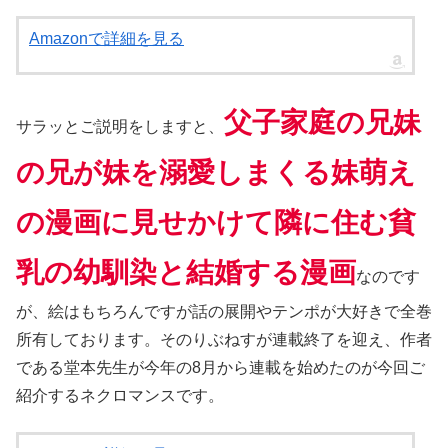
Amazonで詳細を見る
父子家庭の兄妹
サラッとご説明をしますと、
の兄が妹を溺愛しまくる妹萌え
の漫画に見せかけて隣に住む貧
乳の幼馴染と結婚する漫画
なのです
が、絵はもちろんですが話の展開やテンポが大好きで全巻
所有しております。そのりぶねすが連載終了を迎え、作者
である堂本先生が今年の8月から連載を始めたのが今回ご
紹介するネクロマンスです。