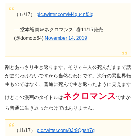
（５/17）
pic.twitter.com/M4qu4nf0iq
— 堂本裕貴＠ネクロマンス1巻11/15発売
(@domoto64)
November 14, 2019
割とあっさり生き返ります。そりゃ主人公死んだままで話
が進むわけないですから当然なわけです。流行の異世界転
生ものではなく、普通に死んで生き返ったように見えます
ネクロマンス
けどこの漫画のタイトルは
ですか
ら普通に生き返ったわけではありません。
（11/17）
pic.twitter.com/0Jr9Qgsh7g