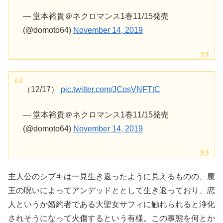
— 堂本裕貴＠ネクロマンス1巻11/15発売
(@domoto64)
November 14, 2019
（12/17）
pic.twitter.com/JCosVNFTtC
— 堂本裕貴＠ネクロマンス1巻11/15発売
(@domoto64)
November 14, 2019
主人公のシブキは一見生き返ったように見えるものの、魔
王の呪いによってアンデッドととして生き返っており、恋
人というか婚約者である大聖女サフィに触れられると浄化
されそうになって火傷するという有様。この事態を何とか