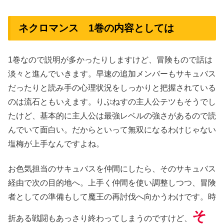
ネクロマンス 1巻の内容としては
1巻なので説明が多かったりしますけど、冒険もので話は
淡々と進んでいきます。早速の追加メンバーもサキュバス
だったりと読み手の心理状況をしっかりと把握されている
のは流石ともいえます。りぶねすの主人公テツもそうでし
たけど、基本的に主人公は最強レベルの強さがあるので読
んでいて面白い。だからといって無双になるわけじゃない
塩梅が上手なんですよね。
お色気担当のサキュバスを仲間にしたら、そのサキュバス
経由で次の目的地へ。上手く仲間を使い調整しつつ、冒険
者としての準備もして魔王の再討伐へ向かうわけです。時
そ
折ある戦闘もあっさり終わってしまうのですけど、