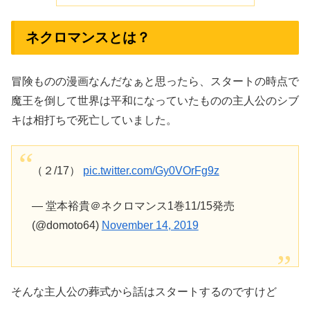
ネクロマンスとは？
冒険ものの漫画なんだなぁと思ったら、スタートの時点で
魔王を倒して世界は平和になっていたものの主人公のシブ
キは相打ちで死亡していました。
（２/17）
pic.twitter.com/Gy0VOrFg9z
— 堂本裕貴＠ネクロマンス1巻11/15発売
(@domoto64)
November 14, 2019
そんな主人公の葬式から話はスタートするのですけど