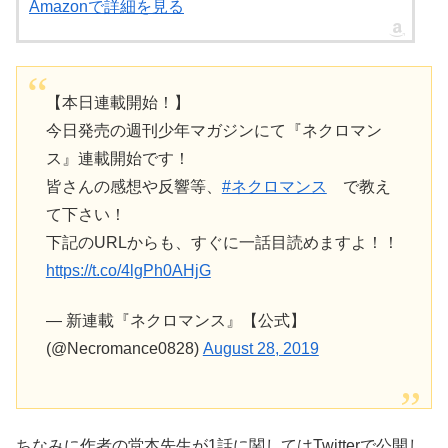
Amazonで詳細を見る
【本日連載開始！】
今日発売の週刊少年マガジンにて『ネクロマン
ス』連載開始です！
皆さんの感想や反響等、
#ネクロマンス
で教え
て下さい！
下記のURLからも、すぐに一話目読めますよ！！
https://t.co/4lgPh0AHjG
— 新連載『ネクロマンス』【公式】
(@Necromance0828)
August 28, 2019
ちなみに作者の堂本先生が1話に関してはTwitterで公開し