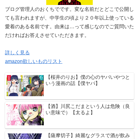
ブログ管理人のおくちでです。変な名前だとどこで公開し
ても言われますが、中学生の頃より２０年以上使っている
愛着のある名前です。由来は…って感じなのでご質問いた
だければお答えさせていただきます。
詳しく見る
amazon欲しいものリスト
【桜井のりお】僕の心のヤバいやつと
いう漫画の話【僕ヤバ】
【酒】川尻こだまという人は危険（良
い意味で）【太るよ】
【薩摩切子】綺麗なグラスで酒が飲み