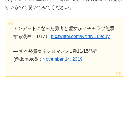
ているので覗いてみてください。
アンデッドになった勇者と聖女がイチャラブ無双
する漫画（1/17）
pic.twitter.com/NX4NEL9cBy
— 堂本裕貴＠ネクロマンス1巻11/15発売
(@domoto64)
November 14, 2019